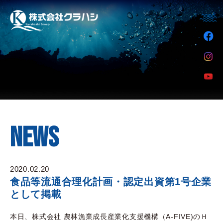
NEWS
2020.02.20
食品等流通合理化計画・認定出資第1号企業
として掲載
本日、株式会社 農林漁業成長産業化支援機構（A-FIVE)のＨ