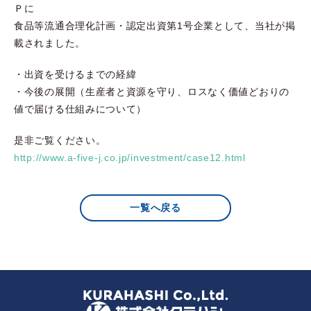
Ｐに
食品等流通合理化計画・認定出資第1号企業として、当社が掲
載されました。
・出資を受けるまでの経緯
・今後の展開（生産者と資源を守り、ロスなく価値どおりの
値で届ける仕組みについて）
是非ご覧ください。
http://www.a-five-j.co.jp/investment/case12.html
一覧へ戻る