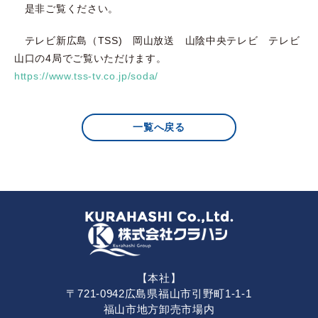
是非ご覧ください。
テレビ新広島（TSS) 岡山放送 山陰中央テレビ テレビ
山口の4局でご覧いただけます。
https://www.tss-tv.co.jp/soda/
一覧へ戻る
【本社】
〒721-0942広島県福山市引野町1-1-1
福山市地方卸売市場内