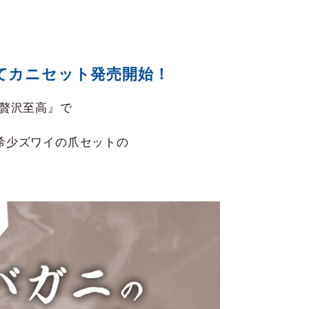
てカニセット発売開始！
『贅沢至高』で
希少ズワイの爪セットの