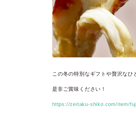
この冬の特別なギフトや贅沢なひ
是非ご賞味ください！
https://zeitaku-shiko.com/item/fu