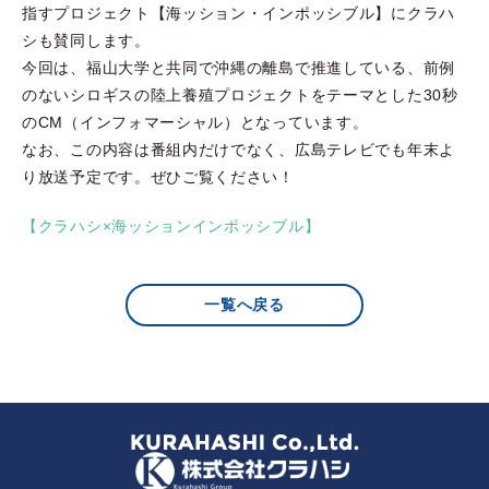
指すプロジェクト【海ッション・インポッシブル】にクラハ
シも賛同します。
今回は、福山大学と共同で沖縄の離島で推進している、前例
のないシロギスの陸上養殖プロジェクトをテーマとした30秒
のCM（インフォマーシャル）となっています。
なお、この内容は番組内だけでなく、広島テレビでも年末よ
り放送予定です。ぜひご覧ください！
【クラハシ×海ッションインポッシブル】
一覧へ戻る