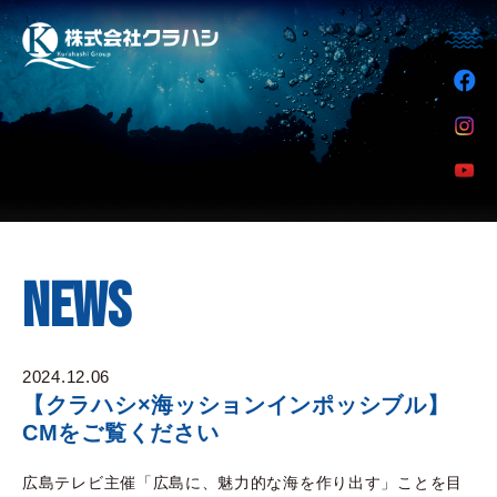
NEWS
2024.12.06
【クラハシ×海ッションインポッシブル】
CMをご覧ください
広島テレビ主催「広島に、魅力的な海を作り出す」ことを目